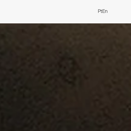
Pt
En