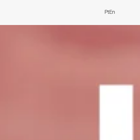
Pt
En