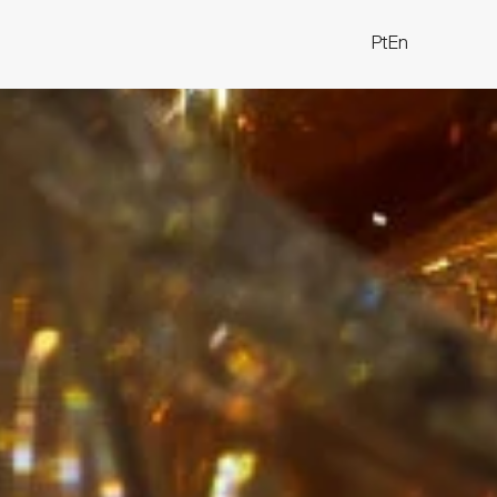
Pt
En